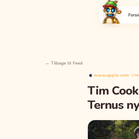
Forsi
← Tilbage til Feed
www.apple.com
LIN
Tim Cook 
Ternus n