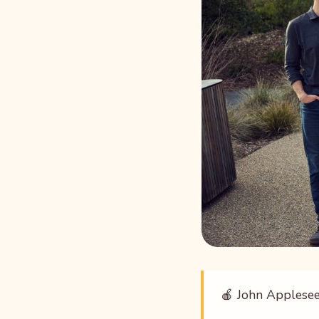
🍎 John Applese